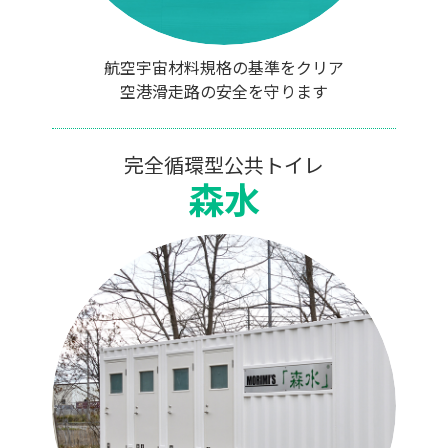
航空宇宙材料規格の基準をクリア
空港滑走路の安全を守ります
完全循環型公共トイレ
森水