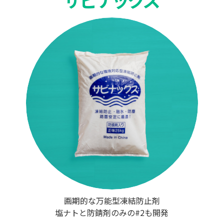
画期的な万能型凍結防止剤
塩ナトと防錆剤のみの#2も開発